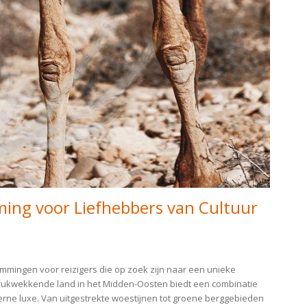
ing voor Liefhebbers van Cultuur
emmingen voor reizigers die op zoek zijn naar een unieke
ndrukwekkende land in het Midden-Oosten biedt een combinatie
rne luxe. Van uitgestrekte woestijnen tot groene berggebieden