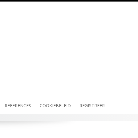
REFERENCES
COOKIEBELEID
REGISTREER